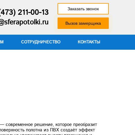
Заказать звонок
(473) 211-00-13
sferapotolki.ru
Вызов замерщика
АМ
СОТРУДНИЧЕСТВО
КОНТАКТЫ
 — современное решение, которое преобразит
поверхность полотна из ПВХ создаёт эффект