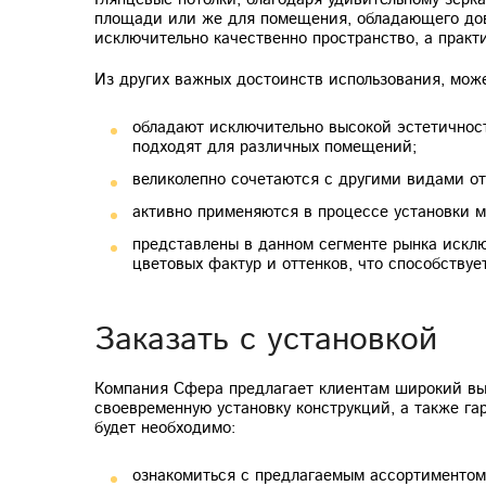
площади или же для помещения, обладающего дово
исключительно качественно пространство, а практ
Из других важных достоинств использования, мож
обладают исключительно высокой эстетичнос
подходят для различных помещений;
великолепно сочетаются с другими видами от
активно применяются в процессе установки м
представлены в данном сегменте рынка искл
цветовых фактур и оттенков, что способству
Заказать с установкой
Компания Сфера предлагает клиентам широкий выб
своевременную установку конструкций, а также га
будет необходимо:
ознакомиться с предлагаемым ассортиментом