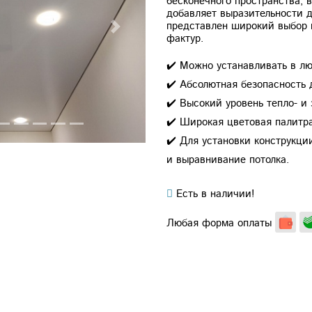
бесконечного пространства, 
добавляет выразительности 
представлен широкий выбор 
Next
фактур.
✔️ Можно устанавливать в лю
✔️ Абсолютная безопасность 
✔️ Высокий уровень тепло- и
✔️ Широкая цветовая палитра
✔️ Для установки конструкци
и выравнивание потолка.
Есть в наличии!
Любая форма оплаты