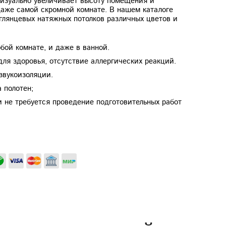
визуально увеличивает высоту помещения и
даже самой скромной комнате. В нашем каталоге
глянцевых натяжных потолков различных цветов и
бой комнате, и даже в ванной.
для здоровья, отсутствие аллергических реакций.
 звукоизоляции.
 полотен;
и не требуется проведение подготовительных работ