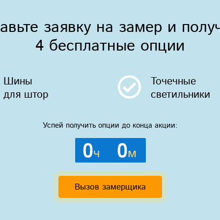
авьте заявку на замер и полу
4 бесплатные опции
Шины
Точечные
для штор
светильники
Успей получить опции до конца акции:
0
0
ч
м
Вызов замерщика