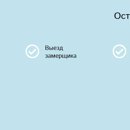
Ост
Выезд
замерщика