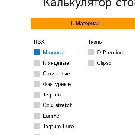
Калькулятор сто
1. Материал
ПВХ
Ткань
Матовые
D-Premium
Глянцевые
Clipso
Сатиновые
Фактурные
Teqtum
Cold stretch
LumFer
Teqtum Euro