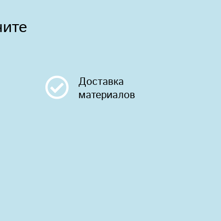
чите
Доставка
материалов