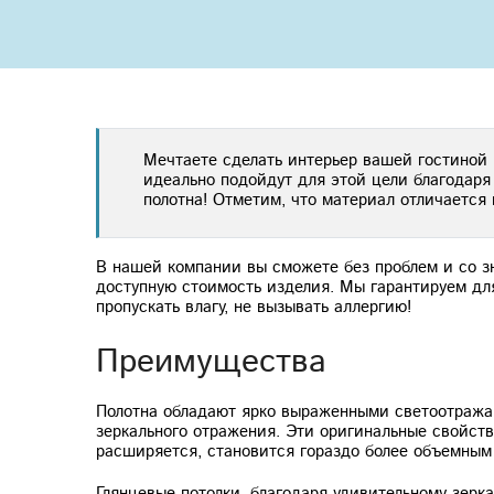
Мечтаете сделать интерьер вашей гостиной
идеально подойдут для этой цели благодаря
полотна! Отметим, что материал отличается
В нашей компании вы сможете без проблем и со з
доступную стоимость изделия. Мы гарантируем для
пропускать влагу, не вызывать аллергию!
Преимущества
Полотна обладают ярко выраженными светоотража
зеркального отражения. Эти оригинальные свойст
расширяется, становится гораздо более объемным
Глянцевые потолки, благодаря удивительному зерк