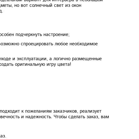
еты, но вот солнечный свет из окон
д.
особен подчеркнуть настроение;
возможно спроецировать любое необходимое
уходе и эксплуатации, а логично размещенные
оздать оригинальную игру цвета!
подходит к пожеланиям заказчиков, реализует
вечность и надежность. Чтобы сделать заказ, вам
аз.