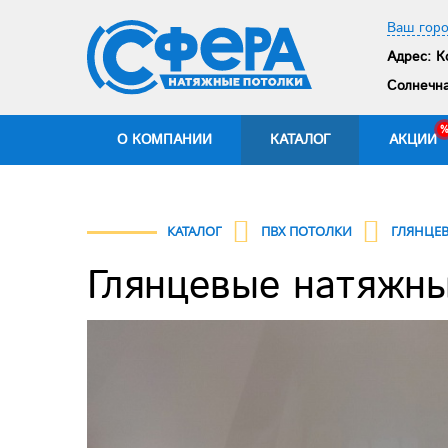
Ваш гор
Адрес:
Ко
Солнечна
О КОМПАНИИ
КАТАЛОГ
АКЦИИ
КАТАЛОГ
ПВХ ПОТОЛКИ
ГЛЯНЦЕ
Глянцевые натяжны