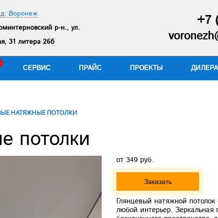
од: Воронеж
+7 
минтерновский р-н., ул.
voronezh@
я, 31 литера 26б
СЕРВИС
ПРАЙС
ПРОЕКТЫ
ДИЛЕР
ВЫЕ НАТЯЖНЫЕ ПОТОЛКИ
е потолки
от 349 руб.
Заказать
Глянцевый натяжной потолок
любой интерьер. Зеркальная 