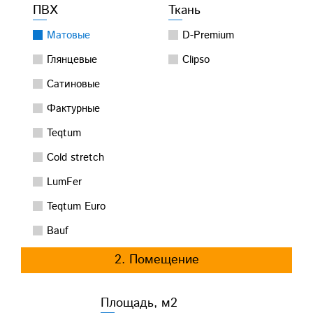
ПВХ
Ткань
Матовые
D-Premium
Глянцевые
Clipso
Сатиновые
Фактурные
Teqtum
Cold stretch
LumFer
Teqtum Euro
Bauf
2. Помещение
Площадь, м2