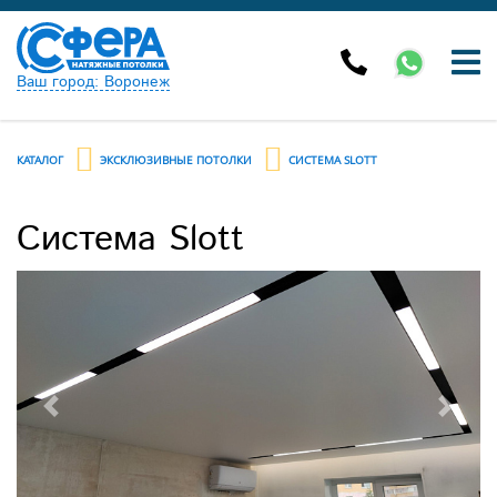
Ваш город: Воронеж
КАТАЛОГ
ЭКСКЛЮЗИВНЫЕ ПОТОЛКИ
СИСТЕМА SLOTT
Система Slott
Previous
Next