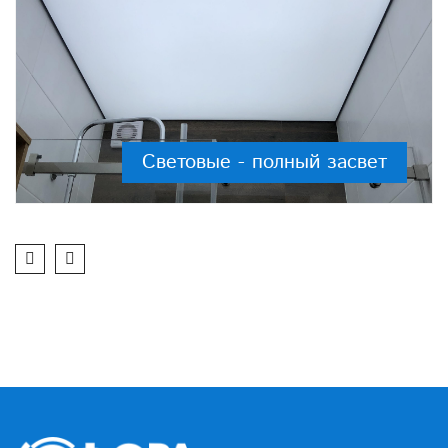
Световые - полный засвет