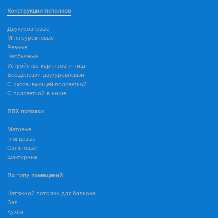
Конструкции потолков
Двухуровневые
Многоуровневые
Резные
Необычные
Устройство карнизов и ниш
Бесщелевой двухуровневый
С рассеивающей подсветкой
С подсветкой в нише
ПВХ потолки
Матовые
Глянцевые
Сатиновые
Фактурные
По типу помещений
Натяжной потолок для балкона
Зал
Кухня