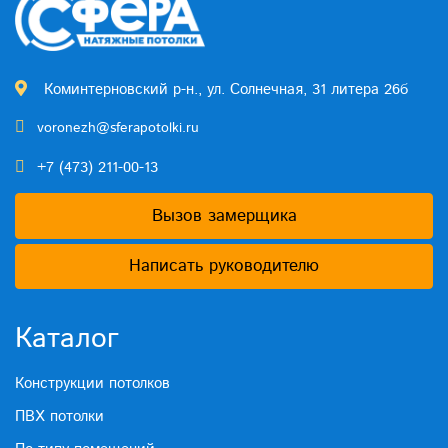
Коминтерновский р-н., ул. Солнечная, 31 литера 26б
voronezh@sferapotolki.ru
+7 (473) 211-00-13
Вызов замерщика
Написать руководителю
Каталог
Конструкции потолков
ПВХ потолки