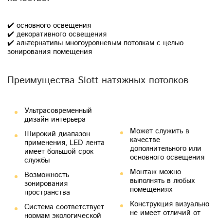
✔️ основного освещения
✔️ декоративного освещения
✔️ альтернативы многоуровневым потолкам с целью
зонирования помещения
Преимущества Slott натяжных потолков
и пожарной
Ультрасовременный
безопасности
дизайн интерьера
Может служить в
Широкий диапазон
качестве
применения, LED лента
дополнительного или
имеет большой срок
основного освещения
службы
Монтаж можно
Возможность
выполнять в любых
зонирования
помещениях
пространства
Конструкция визуально
Система соответствует
не имеет отличий от
нормам экологической