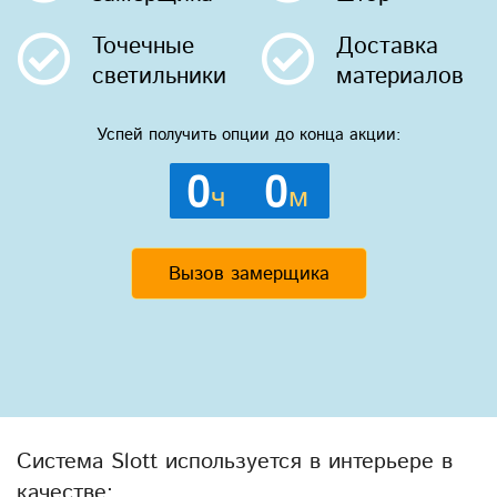
Точечные
Доставка
светильники
материалов
Успей получить опции до конца акции:
0
0
ч
м
Вызов замерщика
Система Slott используется в интерьере в
качестве: