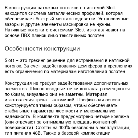
В конструкции натяжных потолков с системой Slott
находится система металлических профилей, которая
обеспечивает быстрый монтаж подсветки. Установочные
зазоры и другие элементы маскировки не нужны.
Натяжные потолки с системами Slott изготавливают на
основе ПВХ пленок либо текстильных полотен.
Особенности конструкции
Slott – это трекинг решение для встраивания в натяжной
потолок. За счет задействования демпферов в креплениях
есть ограничения по материалам изготовления полотен.
Конструкция не требует задействования дополнительных
элементов. Шинопроводные точки контакта размещаются
по бокам, визуально они не заметны. Материал
изготовления трека – алюминий. Профильная основа
конструируется таким образом, чтобы обеспечивать
стабильные параметры жесткости и максимальную
надежность. В комплекте предусмотрено четыре крепежа
(они отвечают за оптимальную площадь контактной
поверхности). Слотты на 100% безопасны в эксплуатации,
тип питания 48В. Также в базовой комплектации