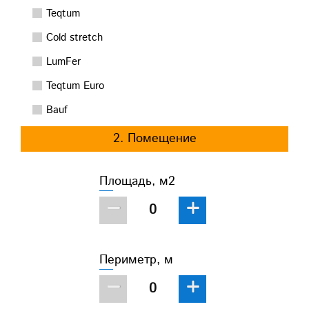
Teqtum
Cold stretch
LumFer
Teqtum Euro
Bauf
2. Помещение
Площадь, м2
−
+
Периметр, м
−
+