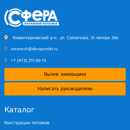
Коминтерновский р-н., ул. Солнечная, 31 литера 26б
voronezh@sferapotolki.ru
+7 (473) 211-00-13
Вызов замерщика
Написать руководителю
Каталог
Конструкции потолков