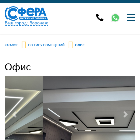
Ваш город: Воронеж
КАТАЛОГ
ПО ТИПУ ПОМЕЩЕНИЙ
ОФИС
Офис
Previous
Next