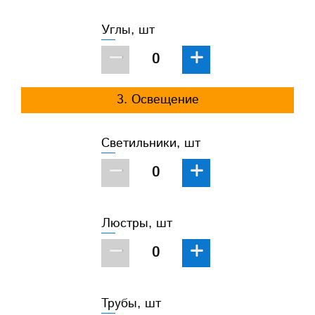
Углы, шт
−
+
3. Освещение
Светильники, шт
−
+
Люстры, шт
−
+
Трубы, шт