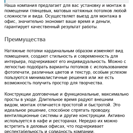
Наша компания предлагает для вас установку и монтаж в
помещении глянцевых, матовых натяжных потолков любой
сложности и вида. Осуществляет выезд для монтажа в
офис, значительно экономит ваше время и деньги,
гарантирует качественный результат работы.
Преимущества
Натяжные потолки кардинальным образом изменяют вид
помещения, создают стильность и современность для
интерьера, подчеркивают его индивидуальность. Можно с
легкостью подобрать варианты потолков с использованием
фотопечати, различных цветов и текстур, особым успехом
пользуются минималистичные решения или же есть
возможность получить простор для творчества.
Конструкции долговечные и функциональные, максимально
просты в уходе. Длительное время радуют внешним
видом, монтаж отличается простотой и быстротой. Это
идеальное решение, способное спрятать проводку,
вентиляционные системы и другие конструкции. Активно
используется в кафе и ресторанах. Нередко их можно
встретить в деловых офисах, что подчеркивает
респектабельность и солидность компании.