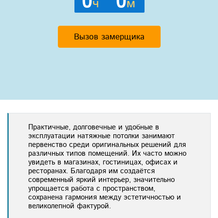
0
0
ч
м
Вызов замерщика
Практичные, долговечные и удобные в
эксплуатации натяжные потолки занимают
первенство среди оригинальных решений для
различных типов помещений. Их часто можно
увидеть в магазинах, гостиницах, офисах и
ресторанах. Благодаря им создаётся
современный яркий интерьер, значительно
упрощается работа с пространством,
сохранена гармония между эстетичностью и
великолепной фактурой.