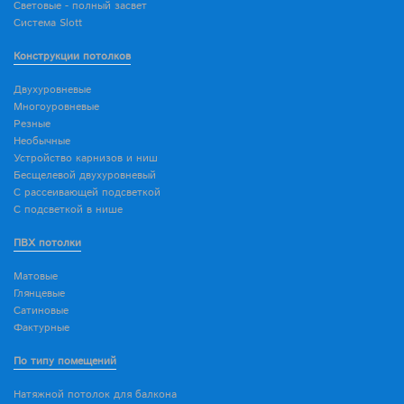
Световые - полный засвет
Система Slott
Конструкции потолков
Двухуровневые
Многоуровневые
Резные
Необычные
Устройство карнизов и ниш
Бесщелевой двухуровневый
С рассеивающей подсветкой
С подсветкой в нише
ПВХ потолки
Матовые
Глянцевые
Сатиновые
Фактурные
По типу помещений
Натяжной потолок для балкона