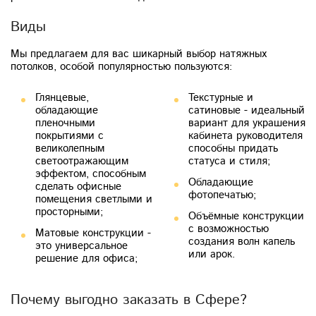
Виды
Мы предлагаем для вас шикарный выбор натяжных
потолков, особой популярностью пользуются:
Глянцевые,
Текстурные и
обладающие
сатиновые - идеальный
пленочными
вариант для украшения
покрытиями с
кабинета руководителя
великолепным
способны придать
светоотражающим
статуса и стиля;
эффектом, способным
Обладающие
сделать офисные
фотопечатью;
помещения светлыми и
просторными;
Объёмные конструкции
с возможностью
Матовые конструкции -
создания волн капель
это универсальное
или арок.
решение для офиса;
Почему выгодно заказать в Сфере?