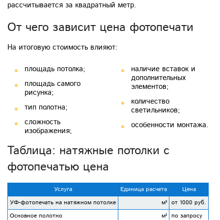
рассчитывается за квадратный метр.
От чего зависит цена фотопечати
На итоговую стоимость влияют:
площадь потолка;
наличие вставок и
дополнительных
площадь самого
элементов;
рисунка;
количество
тип полотна;
светильников;
сложность
особенности монтажа.
изображения;
Таблица: натяжные потолки с
фотопечатью цена
Услуга
Единица расчета
Цена
УФ-фотопечать на натяжном потолке
м²
от 1000 руб.
Основное полотно
м²
по запросу