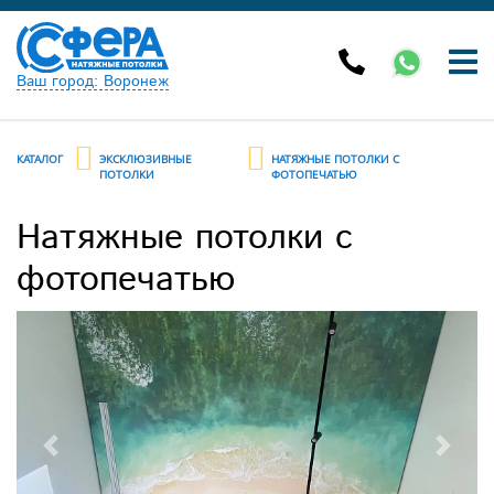
Ваш город: Воронеж
КАТАЛОГ
ЭКСКЛЮЗИВНЫЕ
НАТЯЖНЫЕ ПОТОЛКИ С
ПОТОЛКИ
ФОТОПЕЧАТЬЮ
Натяжные потолки с
фотопечатью
Previous
Next