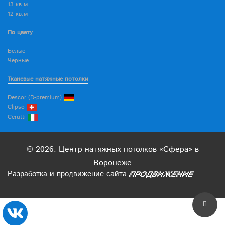
13 кв.м.
12 кв.м
По цвету
Белые
Черные
Тканевые натяжные потолки
Descor (D-premium)
Clipso
Cerutti
© 2026. Центр натяжных потолков «Сфера» в
Воронеже
Разработка
и
продвижение
сайта