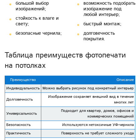
большой выбор
возможность подобрать
изображений;
изображение под
любой интерьер;
стойкость к влаге и
свету;
быстрый монтаж;
безопасные чернила;
долговечность
покрытия.
Таблица преимуществ фотопечати
на потолках
Преимущество
Описание
Индивидуальность
Можно выбрать рисунок под конкретный интерьер
Изображение сохраняет внешний вид в течение
Долговечность
многих лет
Подходит для квартир, домов, офисов и
Универсальность
коммерческих помещений
Безопасность
Используются нетоксичные УФ-чернила
Практичность
Поверхность не требует сложного ухода