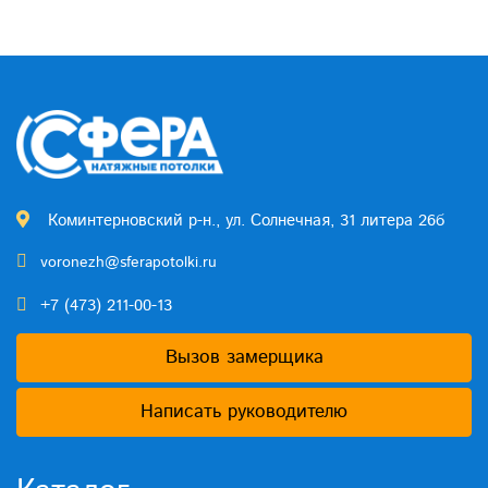
Коминтерновский р-н., ул. Солнечная, 31 литера 26б
voronezh@sferapotolki.ru
+7 (473) 211-00-13
Вызов замерщика
Написать руководителю