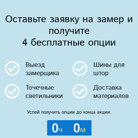
Оставьте заявку на замер и
получите
4 бесплатные опции
Выезд
Шины
для
замерщика
штор
Точечные
Доставка
светильники
материалов
Успей получить опции до конца акции:
0
0
ч
м