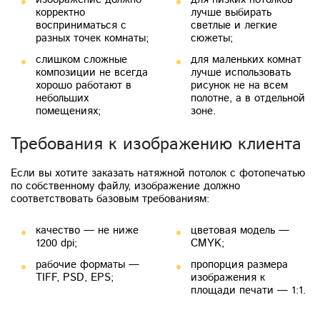
корректно
лучше выбирать
восприниматься с
светлые и легкие
разных точек комнаты;
сюжеты;
слишком сложные
для маленьких комнат
композиции не всегда
лучше использовать
хорошо работают в
рисунок не на всем
небольших
полотне, а в отдельной
помещениях;
зоне.
Требования к изображению клиента
Если вы хотите заказать натяжной потолок с фотопечатью
по собственному файлу, изображение должно
соответствовать базовым требованиям:
качество — не ниже
цветовая модель —
1200 dpi;
CMYK;
рабочие форматы —
пропорция размера
TIFF, PSD, EPS;
изображения к
площади печати — 1:1.