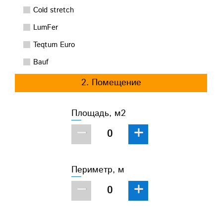
Cold stretch
LumFer
Teqtum Euro
Bauf
2. Помещение
Площадь, м2
−
+
Периметр, м
−
+