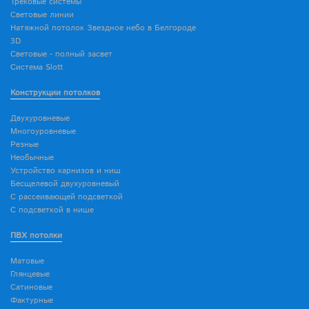
Трековые системы
Световые линии
Натяжной потолок Звездное небо в Белгороде
3D
Световые - полный засвет
Система Slott
Конструкции потолков
Двухуровневые
Многоуровневые
Резные
Необычные
Устройство карнизов и ниш
Бесщелевой двухуровневый
С рассеивающей подсветкой
С подсветкой в нише
ПВХ потолки
Матовые
Глянцевые
Сатиновые
Фактурные