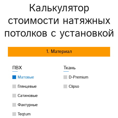
Калькулятор
стоимости натяжных
потолков с установкой
1. Материал
ПВХ
Ткань
Матовые
D-Premium
Глянцевые
Clipso
Сатиновые
Фактурные
Teqtum