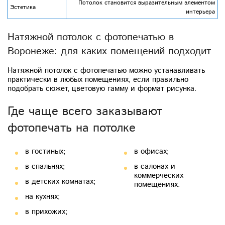
Потолок становится выразительным элементом
Эстетика
интерьера
Натяжной потолок с фотопечатью в
Воронеже: для каких помещений подходит
Натяжной потолок с фотопечатью можно устанавливать
практически в любых помещениях, если правильно
подобрать сюжет, цветовую гамму и формат рисунка.
Где чаще всего заказывают
фотопечать на потолке
в гостиных;
в офисах;
в спальнях;
в салонах и
коммерческих
в детских комнатах;
помещениях.
на кухнях;
в прихожих;