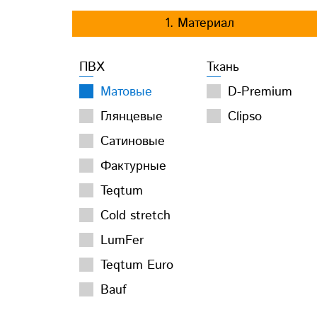
1. Материал
ПВХ
Ткань
Матовые
D-Premium
Глянцевые
Clipso
Сатиновые
Фактурные
Teqtum
Cold stretch
LumFer
Teqtum Euro
Bauf