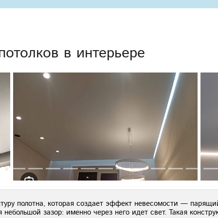
отолков в интерьере
туру полотна, которая создает эффект невесомости — парящий
 небольшой зазор: именно через него идет свет. Такая констр