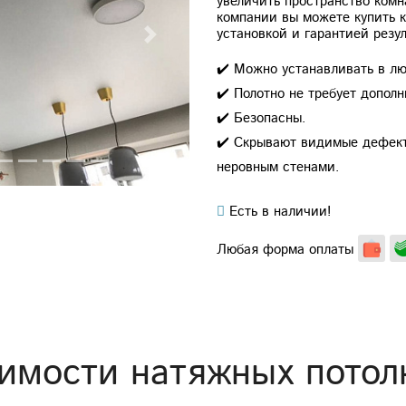
увеличить пространство ком
компании вы можете купить 
установкой и гарантией резул
Next
✔️ Можно устанавливать в лю
✔️ Полотно не требует дополн
✔️ Безопасны.
✔️ Скрывают видимые дефект
неровным стенами.
Есть в наличии!
Любая форма оплаты
имости натяжных потол