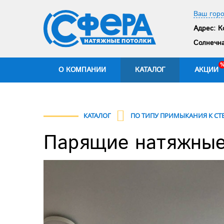
Ваш гор
Адрес:
Ко
Солнечна
О КОМПАНИИ
КАТАЛОГ
АКЦИИ
КАТАЛОГ
ПО ТИПУ ПРИМЫКАНИЯ К СТ
Парящие натяжные