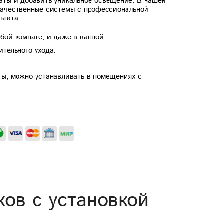
наты и добавить уникальное освещение. В нашей
качественные системы с профессиональной
ьтата.
бой комнате, и даже в ванной.
ительного ухода.
ы, можно устанавливать в помещениях с
ков с установкой