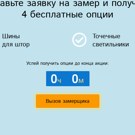
авьте заявку на замер и полу
4 бесплатные опции
Шины
Точечные
для штор
светильники
Успей получить опции до конца акции:
0
0
ч
м
Вызов замерщика