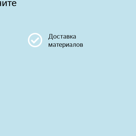
чите
Доставка
материалов