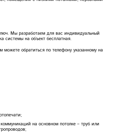
 ключ. Мы разработаем для вас индивидуальный
ка системы на объект бесплатная.
м можете обратиться по телефону указанному на
отопечати;
коммуникаций на основном потолке – труб или
тропроводов;