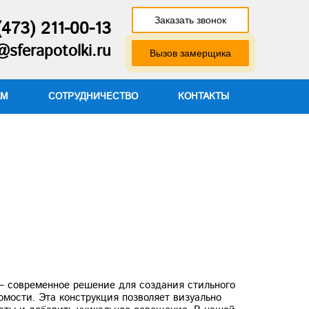
Заказать звонок
(473) 211-00-13
sferapotolki.ru
Вызов замерщика
АМ
СОТРУДНИЧЕСТВО
КОНТАКТЫ
 современное решение для создания стильного
мости. Эта конструкция позволяет визуально