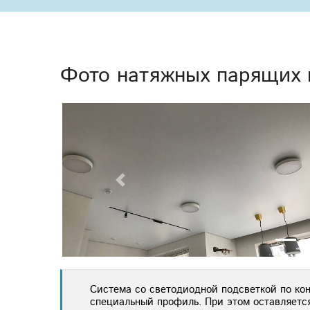
Фото натяжных парящих п
Previous
Система со светодиодной подсветкой по кон
специальный профиль. При этом оставляется