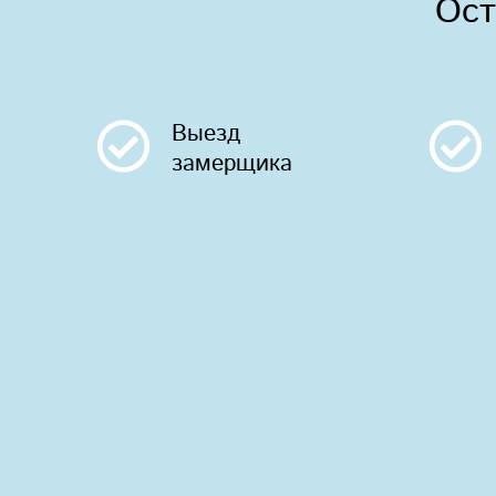
Ост
Выезд
замерщика