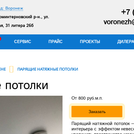
од: Воронеж
+7 
минтерновский р-н., ул.
voronezh@
я, 31 литера 26б
СЕРВИС
ПРАЙС
ПРОЕКТЫ
ДИЛЕР
ЕНЕ
ПАРЯЩИЕ НАТЯЖНЫЕ ПОТОЛКИ
 потолки
От 800 руб.м.п.
Заказать
Парящий натяжной потолок —
интерьера с эффектом невесо