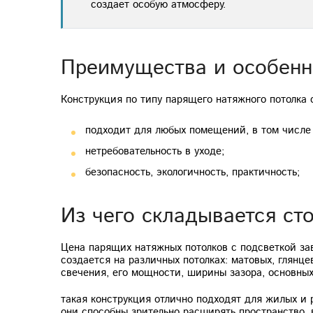
создает особую атмосферу.
Преимущества и особенн
Конструкция по типу парящего натяжного потолка
подходит для любых помещений, в том числе 
нетребовательность в уходе;
безопасность, экологичность, практичность;
Из чего складывается ст
Цена парящих натяжных потолков с подсветкой за
создается на различных потолках: матовых, глянц
свечения, его мощности, ширины зазора, основных
такая конструкция отлично подходят для жилых и р
они способны зрительно расширять пространство, 